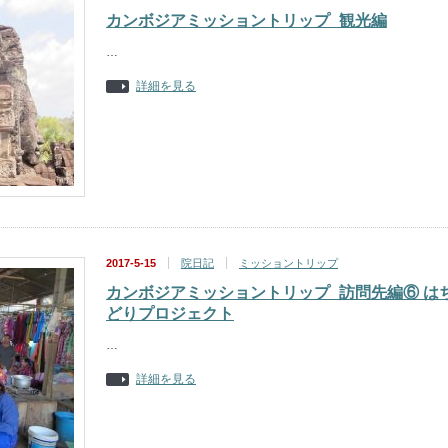
カンボジアミッショントリップ_観光編
…
詳細を見る
2017-5-15
院日記
ミッショントリップ
カンボジアミッショントリップ_訪問先編⑥ は
どりプロジェクト
…
詳細を見る