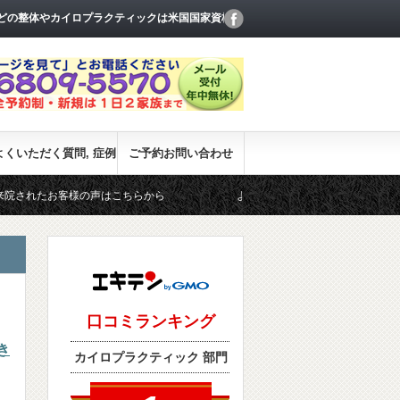
痛などの整体やカイロプラクティックは米国国家資格お
よくいただく質問, 症例
ご予約お問い合わせ
の声はこちらから
よくいただく質問
ブログ記事一覧
き