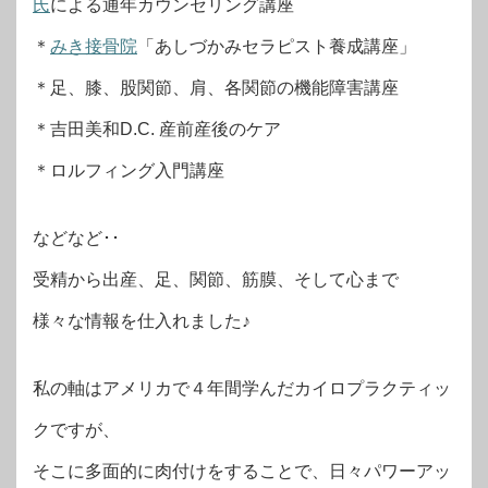
氏
による通年カウンセリング講座
＊
みき接骨院
「あしづかみセラピスト養成講座」
＊足、膝、股関節、肩、各関節の機能障害講座
＊吉田美和D.C. 産前産後のケア
＊ロルフィング入門講座
などなど･･
受精から出産、足、関節、筋膜、そして心まで
様々な情報を仕入れました♪
私の軸はアメリカで４年間学んだカイロプラクティッ
クですが、
そこに多面的に肉付けをすることで、日々パワーアッ