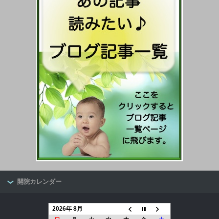
開院カレンダー
2026年 8月