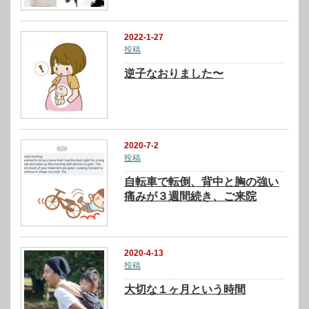
2022-1-27
投稿
逆子なおりました〜
2020-7-2
投稿
自転車で転倒、背中と胸の強い
痛みが３週間続き、ご来院
2020-4-13
投稿
大切な１ヶ月という時間