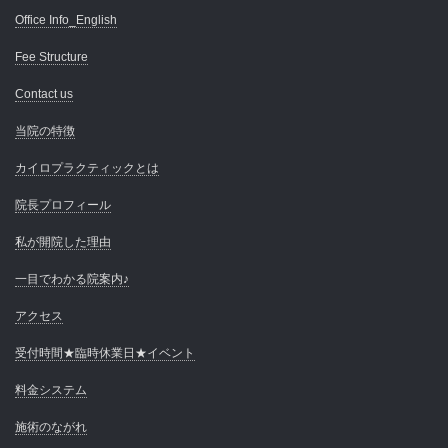
Office Info_English
Fee Structure
Contact us
当院の特徴
カイロプラクティックとは
院長プロフィール
私が開院した理由
一目でわかる院案内♪
アクセス
受付時間★臨時休業日★イベント
料金システム
施術のながれ