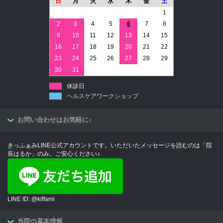
日
月
火
水
木
金
土
1
2
3
4
5
6
7
8
9
10
11
12
13
14
15
16
17
18
19
20
21
22
23
24
25
26
27
28
29
30
31
休診日
ヘルスケアワークショップ
お問い合わせはお気軽に♪
きっふぁみLINE公式アカウントです。いただいたメッセージを読むのは「院
長はるか」のみ。ご安心ください♪
LINE ID: @kiffami
当院の基本情報