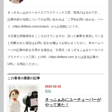
きっず＆ふぁみりーカイロプラクティック三田、院長のはるかです。
記事内容や当院についてのお問い合わせは「ご予約お問い合わせ」ペー
ジ（https://kiffami.com/contact）からお気軽にどうぞ。
※正確な情報発信をこころがけていますが、誤った解釈を発信している
と判断された場合はお問い合わせ欄よりお知らせください。本ホームペ
ージの記事内容を引用する場合は、引用元（きっず＆ふぁみりーカイロ
プラクティック三田）とURL（https://kiffami.com または該当記事の
URL）を明記ください。
この著者の最新の記事
2022-10-10
投稿
きっふぁみにユーチューバーが
やって来た！