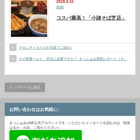
2018-2-11
投稿
コスパ最高！「小諸そば芝店」
マタニティカイロを写真でご紹介♪
その骨盤ベルト、本当に必要ですか？_きっふぁみ来院レポート（９）
トップページに戻る
お問い合わせはお気軽に♪
きっふぁみLINE公式アカウントです。いただいたメッセージを読むのは「院長
はるか」のみ。ご安心ください♪