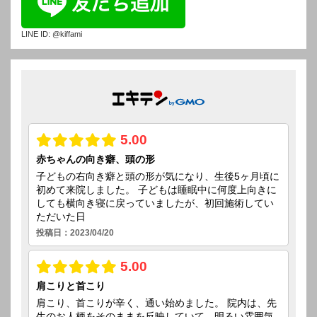
LINE ID: @kiffami