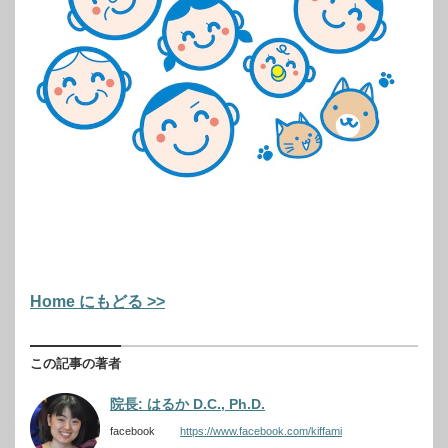
Home にもどる >>
この記事の著者
院長: はるか D.C., Ph.D.
facebook
https://www.facebook.com/kiffami