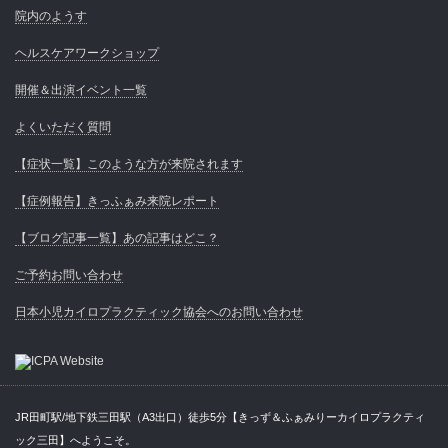
院内のようす
ヘルスケアワークショップ
開催＆出演イベント一覧
よくいただく質問
【症状一覧】このような方が来院されます
【症例報告】きっふぁみ来院レポート
【ブログ記事一覧】あの記事はどこ？
ご予約お問い合わせ
日本小児カイロプラクティック協会へのお問い合わせ
JR田町駅/地下鉄三田駅（A3出口）徒歩5分【きっず＆ふぁみりーカイロプラクティ
ック三田】へようこそ。